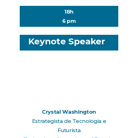
18h
6 pm
Keynote Speaker
Crystal Washington
Estrategista de Tecnologia e
Futurista