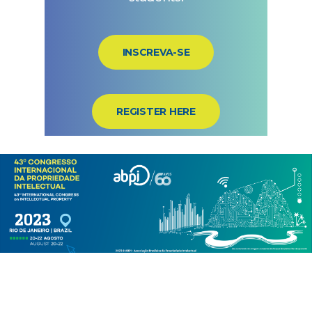
INSCREVA-SE
REGISTER HERE