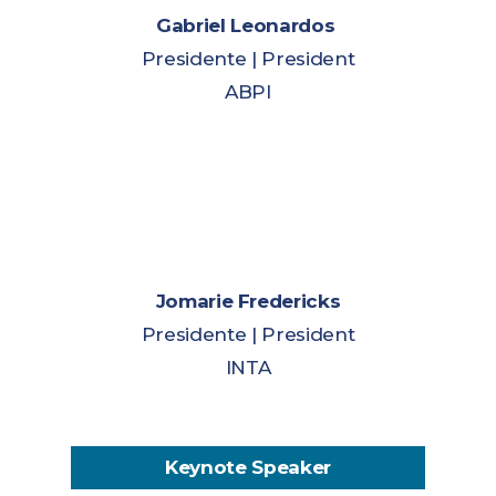
Gabriel Leonardos
Presidente | President
ABPI
Jomarie Fredericks
Presidente | President
INTA
Keynote Speaker