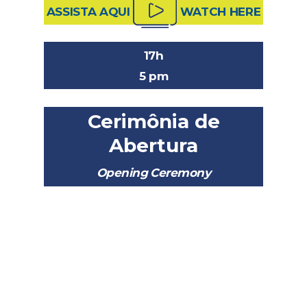
ASSISTA AQUI
WATCH HERE
17h
5 pm
Cerimônia de
Abertura
Opening Ceremony